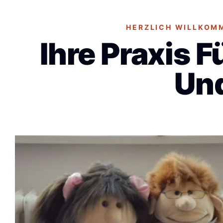
HERZLICH WILLKOMM
Ihre Praxis 
Und