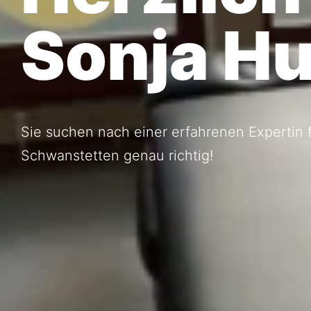
Sonja H
Sie suchen nach einer erfahrenen Expertin f
Schwanstetten genau richtig!