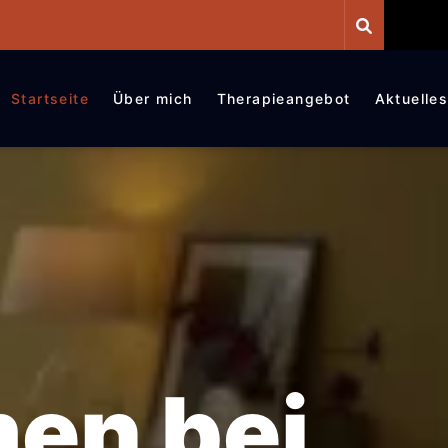
Startseite
Über mich
Therapieangebot
Aktuelle
men bei