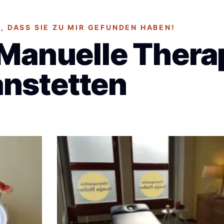
 DASS SIE ZU MIR GEFUNDEN HABEN!
 Manuelle Thera
nstetten