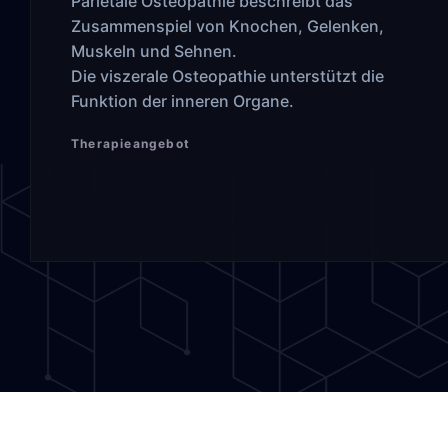
Parietale Osteopathie beschreibt das
Zusammenspiel von Knochen, Gelenken,
Muskeln und Sehnen.
Die viszerale Osteopathie unterstützt die
Funktion der inneren Organe.
Therapieangebot