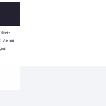
nline-
 Sie mir
agen