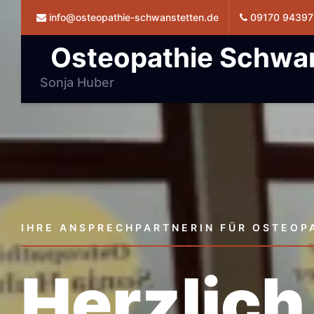
info@osteopathie-schwanstetten.de
09170 94397
Osteopathie Schwa
Sonja Huber
IHRE ANSPRECHPARTNERIN FÜR OSTEOP
Herzlich