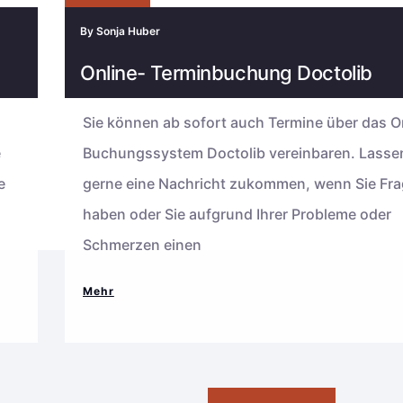
By
Sonja Huber
Online- Terminbuchung Doctolib
Sie können ab sofort auch Termine über das O
e
Buchungssystem Doctolib vereinbaren. Lassen
e
gerne eine Nachricht zukommen, wenn Sie Fr
haben oder Sie aufgrund Ihrer Probleme oder
Schmerzen einen
Online-
Mehr
Terminbuchung
Doctolib