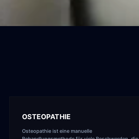
OSTEOPATHIE
Osteopathie ist eine manuelle
Behandlungsmethode für viele Beschwerden, die