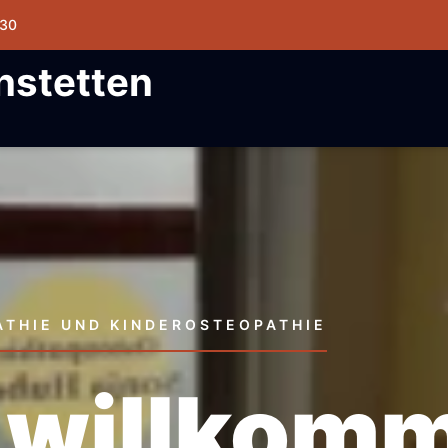
30
nstetten
ATHIE UND KINDEROSTEOPATHIE
 willkom