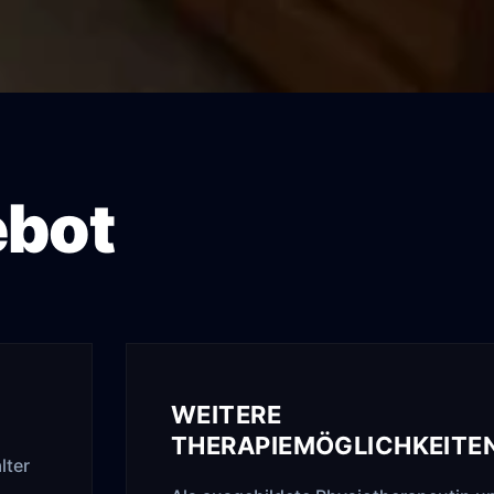
ebot
WEITERE
THERAPIEMÖGLICHKEITE
lter