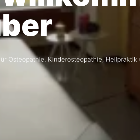
uber
ür Osteopathie, Kinderosteopathie, Heilpraktik