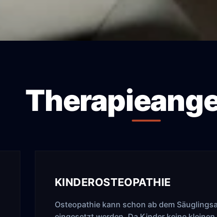
Therapieang
KINDEROSTEOPATHIE
Osteopathie kann schon ab dem Säuglingsa
eingesetzt werden. Da Kinder keine kleinen